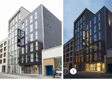
1
2
3